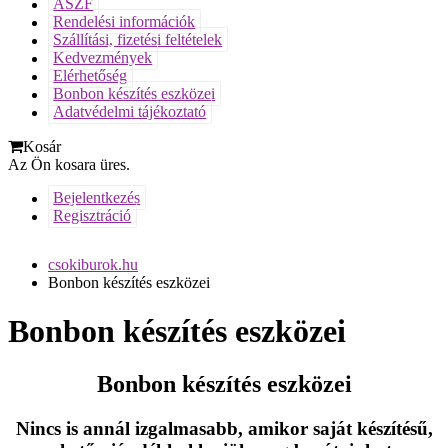
ÁSZF
Rendelési információk
Szállítási, fizetési feltételek
Kedvezmények
Elérhetőség
Bonbon készítés eszközei
Adatvédelmi tájékoztató
Kosár
Az Ön kosara üres.
Bejelentkezés
Regisztráció
csokiburok.hu
Bonbon készítés eszközei
Bonbon készítés eszközei
Bonbon készítés eszközei
Nincs is annál izgalmasabb, amikor saját készítésű,