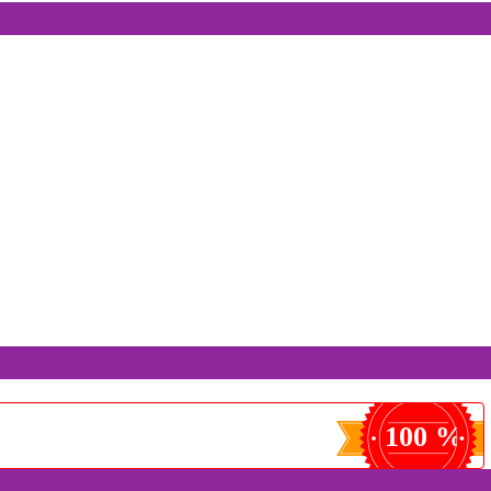
100 %