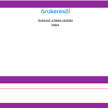
Árukereső, a hiteles vásárlási
kalauz