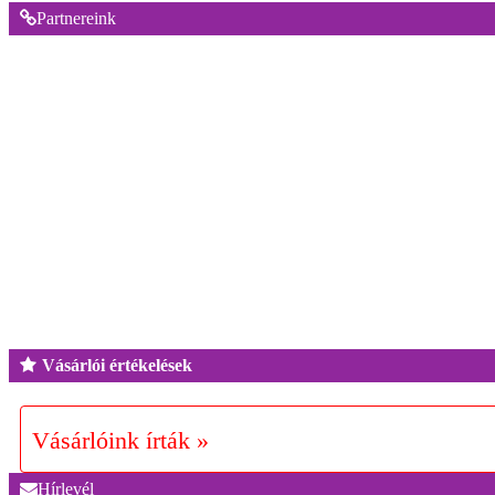
Partnereink
Vásárlói értékelések
Vásárlóink írták »
Hírlevél