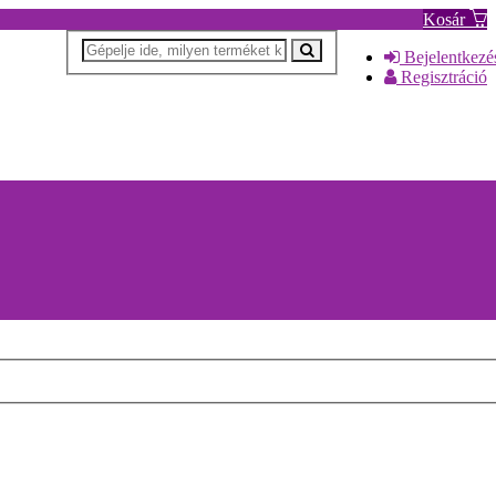
Kosár
Bejelentkezé
Regisztráció