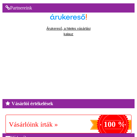
Partnereink
Árukereső, a hiteles vásárlási
kalauz
Vásárlói értékelések
100 %
Vásárlóink írták »