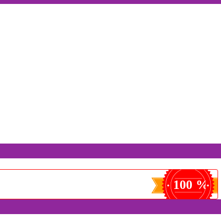
100 %