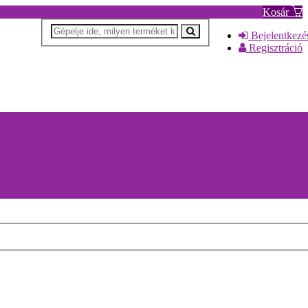
Kosár
Bejelentkezé
Regisztráció