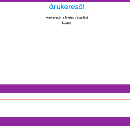
Árukereső, a hiteles vásárlási
kalauz