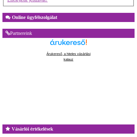
Online ügyfélszolgálat
Partnereink
Árukereső, a hiteles vásárlási
kalauz
Vásárlói értékelések