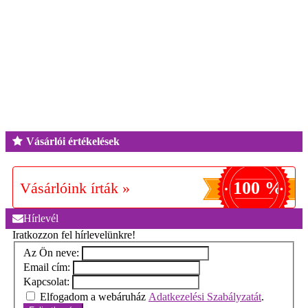
Vásárlói értékelések
100 %
Vásárlóink írták »
Hírlevél
Iratkozzon fel hírlevelünkre!
Az Ön neve:
Email cím:
Kapcsolat:
Elfogadom a webáruház
Adatkezelési Szabályzatát
.