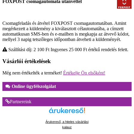
FOXPOST csomagautomata utánvéttel
Csomagfeladás és átvétel FOXPOST csomagautomatában. Amint
megérkezett a küldemény a kiválasztott célautomatába, a címzett
automatikusan SMS-ben és e-mailben is megkapja az átvevő kódot,
mellyel 3 napig tetszőleges időpontban átveheti a küldeményét.
Szállítási díj: 2 100
Ft
Ingyenes 25 000
Ft
értékű rendelés felett.
Vásárlói értékelések
Még nem értékelték a terméket!
Értékelje Ön elsőként!
Online ügyfélszolgálat
Partnereink
Árukereső, a hiteles vásárlási
kalauz