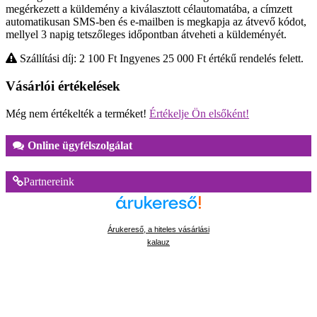
megérkezett a küldemény a kiválasztott célautomatába, a címzett
automatikusan SMS-ben és e-mailben is megkapja az átvevő kódot,
mellyel 3 napig tetszőleges időpontban átveheti a küldeményét.
Szállítási díj: 2 100
Ft
Ingyenes 25 000
Ft
értékű rendelés felett.
Vásárlói értékelések
Még nem értékelték a terméket!
Értékelje Ön elsőként!
Online ügyfélszolgálat
Partnereink
Árukereső, a hiteles vásárlási
kalauz