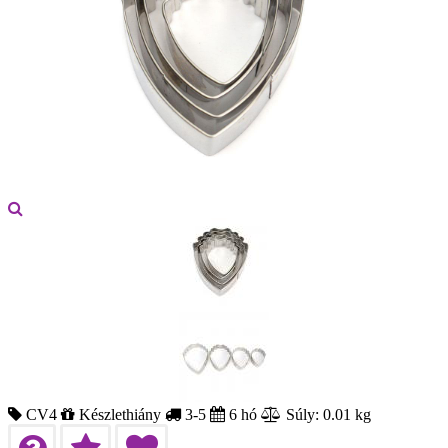
CV4
Készlethiány
3-5
6 hó
Súly: 0.01 kg