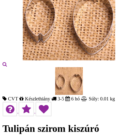
CVT
Készlethiány
3-5
6 hó
Súly: 0.01 kg
Tulipán szirom kiszúró