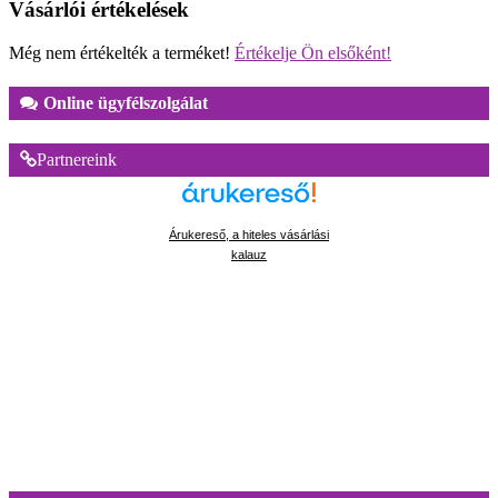
Vásárlói értékelések
Még nem értékelték a terméket!
Értékelje Ön elsőként!
Online ügyfélszolgálat
Partnereink
Árukereső, a hiteles vásárlási
kalauz