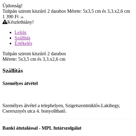
Újdonság!
Tulipán szirom kiszúró 2 darabos Mérete: 5x3,5 cm és 3,3.x2,6 cm
1 390
Ft
/ db
Készlethiány!
Leírás
Szállítás
Értékelés
Tulipán szirom kiszúró 2 darabos
Mérete: 5x3,5 cm és 3,3.x2,6 cm
Szállítás
Személyes átvétel
Személyes átvétel a telephelyen, Szigetszentmiklós-Lakihegy,
Cseresznyés utca 4. bonyolítható.
Banki átutalással - MPL futárszolgálat